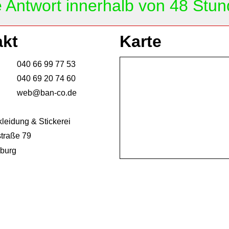
e Antwort innerhalb von 48 Stun
akt
Karte
040 66 99 77 53
040 69 20 74 60
web@ban-co.de
leidung & Stickerei
straße 79
burg