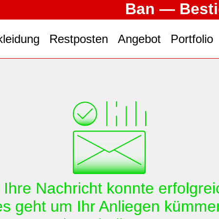
Ban — Besti
kleidung
Restposten
Angebot
Portfolio
 Ihre Nachricht konnte erfolgre
es geht um Ihr Anliegen kümmern