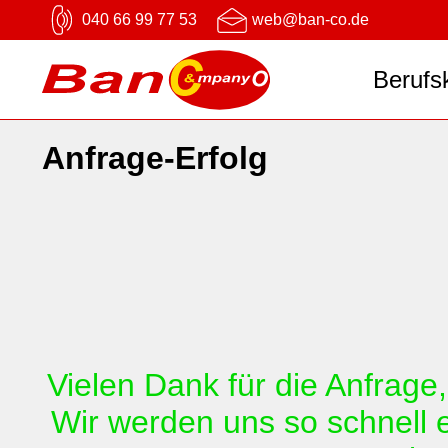
040 66 99 77 53
web@ban-co.de
Berufs
Anfrage-Erfolg
Vielen Dank für die Anfrage,
Wir werden uns so schnell 